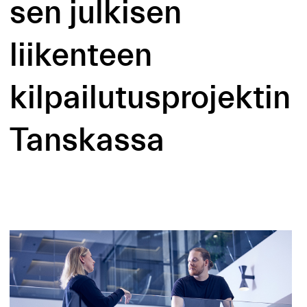
sen julkisen
liikenteen
kilpailutusprojektin
Tanskassa