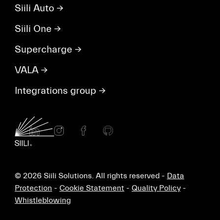
Siili Auto
→
Siili One
→
Supercharge
→
VALA
→
Integrations group
→
© 2026 Siili Solutions. All rights reserved -
Data
Protection
-
Cookie Statement
-
Quality Policy
-
Whistleblowing