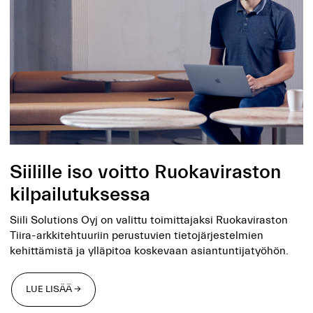
Siilille iso voitto Ruokaviraston
kilpailutuksessa
Siili Solutions Oyj on valittu toimittajaksi Ruokaviraston
Tiira-arkkitehtuuriin perustuvien tietojärjestelmien
kehittämistä ja ylläpitoa koskevaan asiantuntijatyöhön.
LUE LISÄÄ →