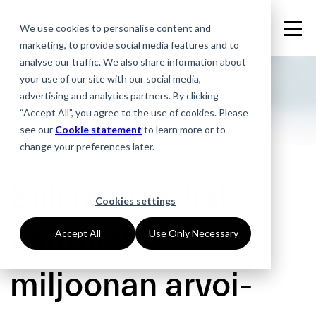
We use cookies to personalise content and
marketing, to provide social media features and to
analyse our traffic. We also share information about
your use of our site with our social media,
advertising and analytics partners. By clicking
“Accept All”, you agree to the use of cookies. Please
see our
Cookie statement
to learn more or to
change your preferences later.
02.06.2022
Siili ja Plusdial
Cookies settings
voittivat 4
Accept All
Use Only Necessary
miljoonan arvoi­­­­