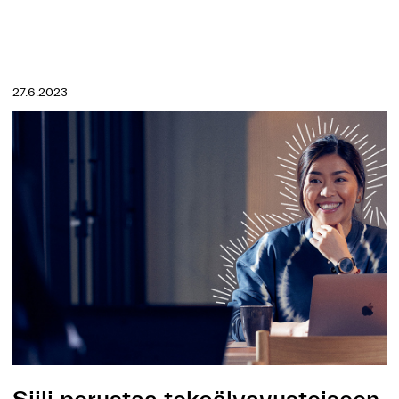
LUE LISÄÄ →
27.6.2023