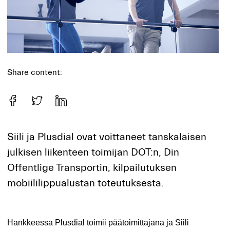
Share content:
Siili ja Plusdial ovat voittaneet tanskalaisen
julkisen liikenteen toimijan DOT:n, Din
Offentlige Transportin, kilpailutuksen
mobiililippualustan toteutuksesta.
Hankkeessa Plusdial toimii päätoimittajana ja Siili