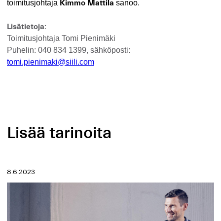
toimitusjohtaja
Kimmo Mattila
sanoo.
Lisätietoja:
Toimitusjohtaja Tomi Pienimäki
Puhelin: 040 834 1399, sähköposti:
tomi.pienimaki@siili.com
Lisää tarinoita
8.6.2023