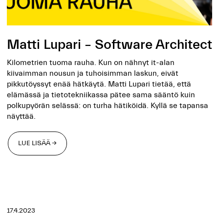
Matti Lupari – Software Architect
Kilometrien tuoma rauha. Kun on nähnyt it-alan
kiivaimman nousun ja tuhoisimman laskun, eivät
pikkutöyssyt enää hätkäytä. Matti Lupari tietää, että
elämässä ja tietotekniikassa pätee sama sääntö kuin
polkupyörän selässä: on turha hätiköidä. Kyllä se tapansa
näyttää.
LUE LISÄÄ →
LUE LISÄÄ →
17.4.2023