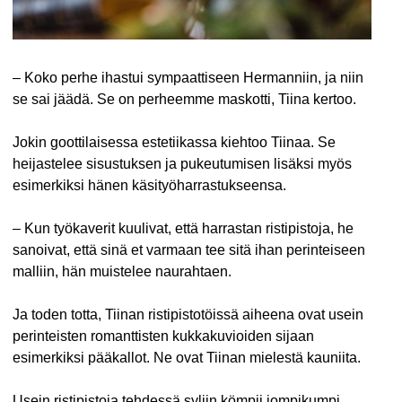
– Koko perhe ihastui sympaattiseen Hermanniin, ja niin
se sai jäädä. Se on perheemme maskotti, Tiina kertoo.
Jokin goottilaisessa estetiikassa kiehtoo Tiinaa. Se
heijastelee sisustuksen ja pukeutumisen lisäksi myös
esimerkiksi hänen käsityöharrastukseensa.
– Kun työkaverit kuulivat, että harrastan ristipistoja, he
sanoivat, että sinä et varmaan tee sitä ihan perinteiseen
malliin, hän muistelee naurahtaen.
Ja toden totta, Tiinan ristipistotöissä aiheena ovat usein
perinteisten romanttisten kukkakuvioiden sijaan
esimerkiksi pääkallot. Ne ovat Tiinan mielestä kauniita.
Usein ristipistoja tehdessä syliin kömpii jompikumpi