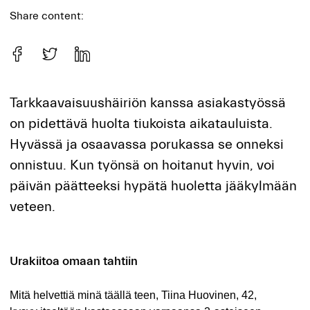
Share content:
Tarkkaavaisuushäiriön kanssa asiakastyössä
on pidettävä huolta tiukoista aikatauluista.
Hyvässä ja osaavassa porukassa se onneksi
onnistuu. Kun työnsä on hoitanut hyvin, voi
päivän päätteeksi hypätä huoletta jääkylmään
veteen.
Urakiitoa omaan tahtiin
Mitä helvettiä minä täällä teen, Tiina Huovinen, 42,