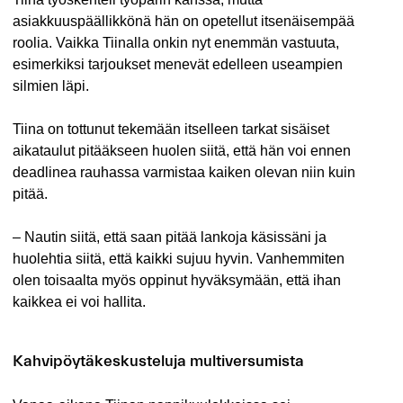
asiakkuuspäällikkönä hän on opetellut itsenäisempää
roolia. Vaikka Tiinalla onkin nyt enemmän vastuuta,
esimerkiksi tarjoukset menevät edelleen useampien
silmien läpi.
Tiina on tottunut tekemään itselleen tarkat sisäiset
aikataulut pitääkseen huolen siitä, että hän voi ennen
deadlinea rauhassa varmistaa kaiken olevan niin kuin
pitää.
– Nautin siitä, että saan pitää lankoja käsissäni ja
huolehtia siitä, että kaikki sujuu hyvin. Vanhemmiten
olen toisaalta myös oppinut hyväksymään, että ihan
kaikkea ei voi hallita.
Kahvipöytäkeskusteluja multiversumista