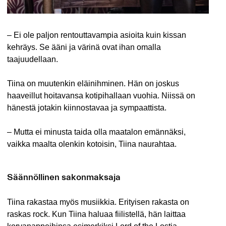
– Ei ole paljon rentouttavampia asioita kuin kissan
kehräys. Se ääni ja värinä ovat ihan omalla
taajuudellaan.
Tiina on muutenkin eläinihminen. Hän on joskus
haaveillut hoitavansa kotipihallaan vuohia. Niissä on
hänestä jotakin kiinnostavaa ja sympaattista.
– Mutta ei minusta taida olla maatalon emännäksi,
vaikka maalta olenkin kotoisin, Tiina naurahtaa.
Säännöllinen sakonmaksaja
Tiina rakastaa myös musiikkia. Erityisen rakasta on
raskas rock. Kun Tiina haluaa fiilistellä, hän laittaa