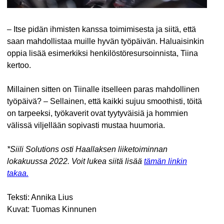
– Itse pidän ihmisten kanssa toimimisesta ja siitä, että
saan mahdollistaa muille hyvän työpäivän. Haluaisinkin
oppia lisää esimerkiksi henkilöstöresursoinnista, Tiina
kertoo.
Millainen sitten on Tiinalle itselleen paras mahdollinen
työpäivä? – Sellainen, että kaikki sujuu smoothisti, töitä
on tarpeeksi, työkaverit ovat tyytyväisiä ja hommien
välissä viljellään sopivasti mustaa huumoria.
*Siili Solutions osti Haallaksen liiketoiminnan
lokakuussa 2022. Voit lukea siitä lisää
tämän linkin
takaa.
Teksti: Annika Lius
Kuvat: Tuomas Kinnunen