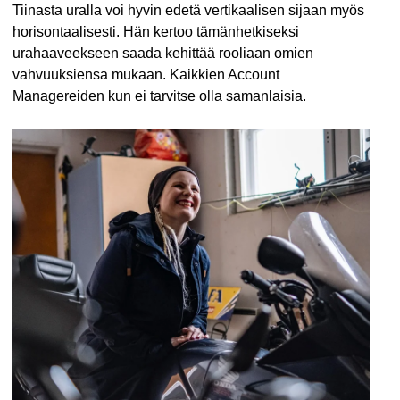
Tiinasta uralla voi hyvin edetä vertikaalisen sijaan myös
horisontaalisesti. Hän kertoo tämänhetkiseksi
urahaaveekseen saada kehittää rooliaan omien
vahvuuksiensa mukaan. Kaikkien Account
Managereiden kun ei tarvitse olla samanlaisia.