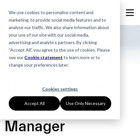
We use cookies to personalise content and
marketing, to provide social media features and to
analyse our traffic. We also share information about
your use of our site with our social media,
advertising and analytics partners. By clicking
“Accept All”, you agree to the use of cookies. Please
see our
Cookie statement
to learn more or to
change your preferences later.
29.05.2023
Tiina Huovinen –
Cookies settings
Key Account
Accept All
Use Only Necessary
Manager