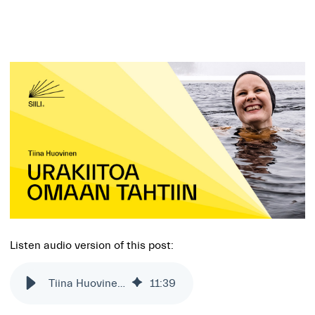
Listen audio version of this post:
Tiina Huovinen – Key Account Manager
11
:
39