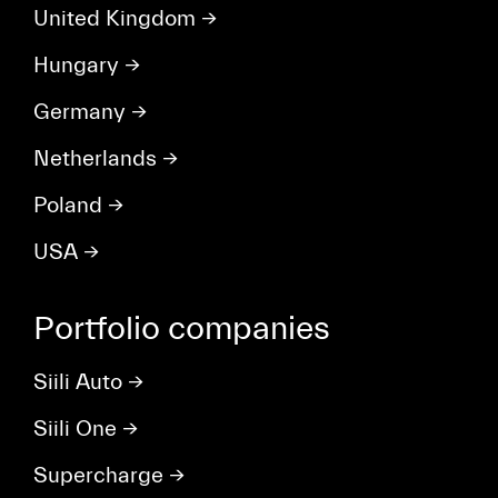
United Kingdom
→
Hungary
→
Germany
→
Netherlands
→
Poland
→
USA
→
Portfolio companies
Siili Auto
→
Siili One
→
Supercharge
→