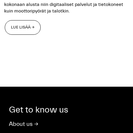
kokonaan alusta niin digitaaliset palvelut ja tietokoneet
kuin moottoripyörät ja talotkin.
LUE LISÄÄ →
LUE LISÄÄ →
Get to know us
About us
→