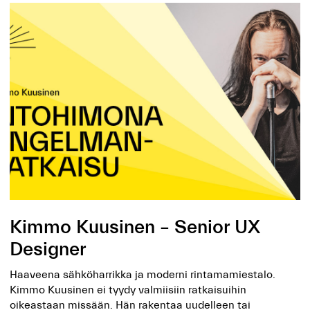
Kimmo Kuusinen – Senior UX
Designer
Haaveena sähköharrikka ja moderni rintamamiestalo.
Kimmo Kuusinen ei tyydy valmiisiin ratkaisuihin
oikeastaan missään. Hän rakentaa uudelleen tai