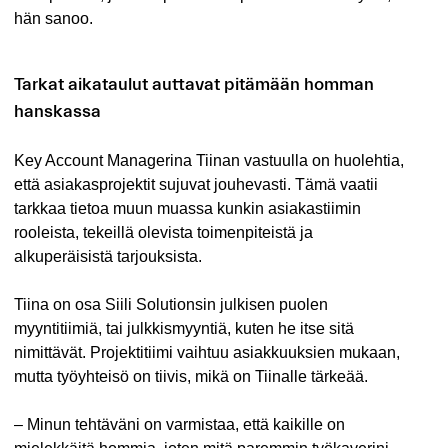
hän sanoo.
Tarkat aikataulut auttavat pitämään homman
hanskassa
Key Account Managerina Tiinan vastuulla on huolehtia,
että asiakasprojektit sujuvat jouhevasti. Tämä vaatii
tarkkaa tietoa muun muassa kunkin asiakastiimin
rooleista, tekeillä olevista toimenpiteistä ja
alkuperäisistä tarjouksista.
Tiina on osa Siili Solutionsin julkisen puolen
myyntitiimiä, tai julkkismyyntiä, kuten he itse sitä
nimittävät. Projektitiimi vaihtuu asiakkuuksien mukaan,
mutta työyhteisö on tiivis, mikä on Tiinalle tärkeää.
– Minun tehtäväni on varmistaa, että kaikille on