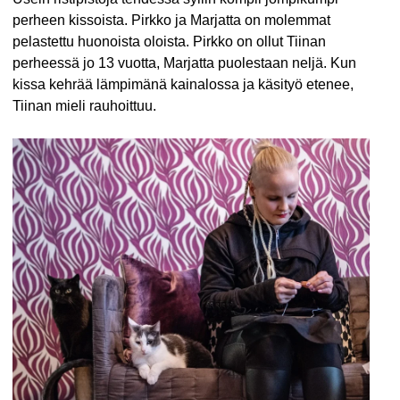
perheen kissoista. Pirkko ja Marjatta on molemmat
pelastettu huonoista oloista. Pirkko on ollut Tiinan
perheessä jo 13 vuotta, Marjatta puolestaan neljä. Kun
kissa kehrää lämpimänä kainalossa ja käsityö etenee,
Tiinan mieli rauhoittuu.