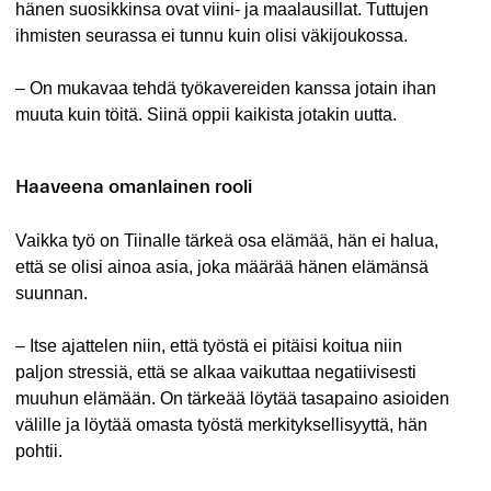
hänen suosikkinsa ovat viini- ja maalausillat. Tuttujen
ihmisten seurassa ei tunnu kuin olisi väkijoukossa.
– On mukavaa tehdä työkavereiden kanssa jotain ihan
muuta kuin töitä. Siinä oppii kaikista jotakin uutta.
Haaveena omanlainen rooli
Vaikka työ on Tiinalle tärkeä osa elämää, hän ei halua,
että se olisi ainoa asia, joka määrää hänen elämänsä
suunnan.
– Itse ajattelen niin, että työstä ei pitäisi koitua niin
paljon stressiä, että se alkaa vaikuttaa negatiivisesti
muuhun elämään. On tärkeää löytää tasapaino asioiden
välille ja löytää omasta työstä merkityksellisyyttä, hän
pohtii.