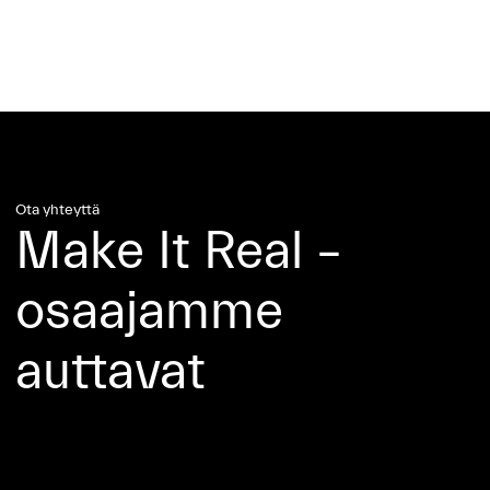
Ota yhteyttä
Make It Real –
osaajamme
auttavat