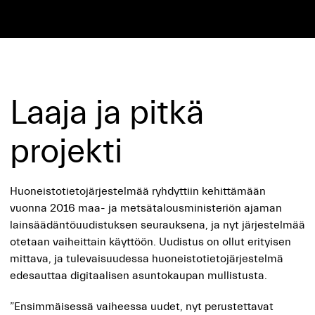
Laaja ja pitkä
projekti
Huoneistotietojärjestelmää ryhdyttiin kehittämään
vuonna 2016 maa- ja metsätalousministeriön ajaman
lainsäädäntöuudistuksen seurauksena, ja nyt järjestelmää
otetaan vaiheittain käyttöön. Uudistus on ollut erityisen
mittava, ja tulevaisuudessa huoneistotietojärjestelmä
edesauttaa digitaalisen asuntokaupan mullistusta.
”Ensimmäisessä vaiheessa uudet, nyt perustettavat