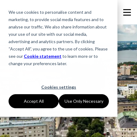
We use cookies to personalise content and
marketing, to provide social media features and to
analyse our traffic. We also share information about
your use of our site with our social media,
advertising and analytics partners. By clicking
“Accept All”, you agree to the use of cookies. Please
see our
Cookie statement
to learn more or to
change your preferences later.
Cookies settings
Accept All
Use Only Necessary