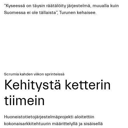
”Kyseessä on täysin räätälöity järjestelmä, muualla kuin
Suomessa ei ole tällaista”, Turunen kehaisee.
Scrumia kahden viikon sprinteissä
Kehitystä ketterin
tiimein
Huoneistotietojärjestelmäprojekti aloitettiin
kokonaisarkkitehtuurin määrittelyllä ja sisäisellä