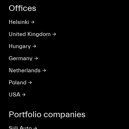
Offices
Helsinki
→
United Kingdom
→
Hungary
→
Germany
→
Netherlands
→
Poland
→
USA
→
Portfolio companies
Siili Auto
→