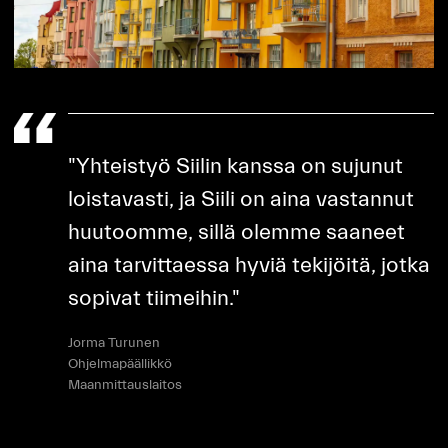
"Yhteistyö Siilin kanssa on sujunut
loistavasti, ja Siili on aina vastannut
huutoomme, sillä olemme saaneet
aina tarvittaessa hyviä tekijöitä, jotka
sopivat tiimeihin."
Jorma Turunen
Ohjelmapäällikkö
Maanmittauslaitos