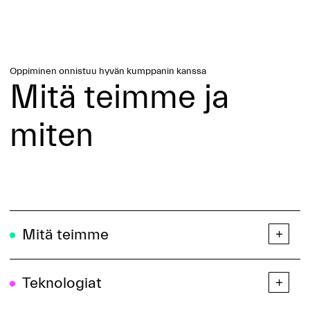
Oppiminen onnistuu hyvän kumppanin kanssa
Mitä teimme ja
miten
Mitä teimme
Teknologiat